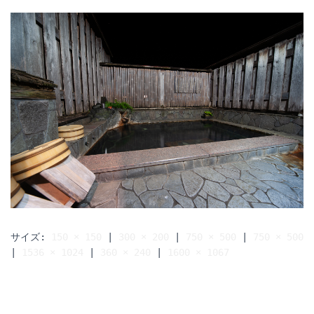
サイズ:
150 × 150
|
300 × 200
|
750 × 500
|
750 × 500
|
1536 × 1024
|
360 × 240
|
1600 × 1067